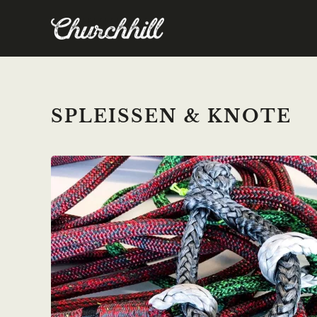
Skip to main content
SPLEISSEN & KNOTE