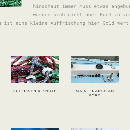
hinschaut immer muss etwas angebu
werden sich nicht über Bord zu ve
g ist eine kleine Auffrischung hier Gold wert
SPLEISSEN & KNOTE
MAINTENANCE AN
BORD